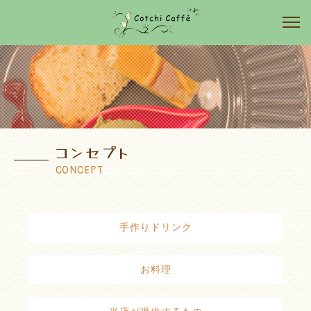
コンセプト
CONCEPT
手作りドリンク
お料理