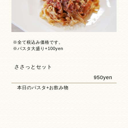
※全て税込み価格です。
※パスタ大盛り+100yen
ささっとセット
950yen
本日のパスタ+お飲み物