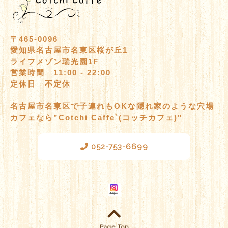
〒465-0096
愛知県名古屋市名東区桜が丘1
ライフメゾン瑞光園1F
営業時間 11:00 - 22:00
定休日 不定休
名古屋市名東区で子連れもOKな隠れ家のような穴場
カフェなら”Cotchi Caffe`(コッチカフェ)"
052-753-6699
Page Top