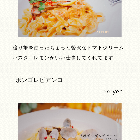
渡り蟹を使ったちょっと贅沢なトマトクリーム
パスタ。レモンがいい仕事してくれてます！
ボンゴレビアンコ
970yen