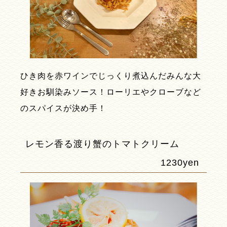
ひき肉を赤ワインでじっくり煮込んだみんな大
好きお馴染みソース！​ローリエやクローブなど
のスパイスが決め手！
レモン香る渡り蟹のトマトクリーム
1230yen