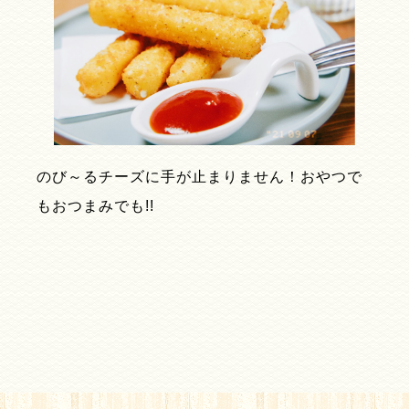
のび～るチーズに手が止まりません！おやつで
もおつまみでも!!