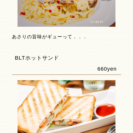
あさりの旨味がギューって．．．
BLTホットサンド
660yen