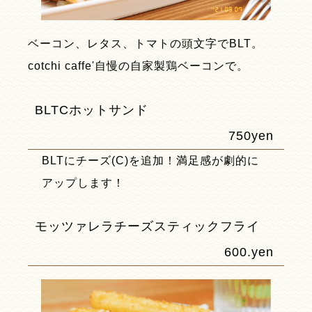
ベーコン、レタス、トマトの頭文字でBLT。
cotchi caffe'自慢の自家製鶏ベーコンで。
BLTCホットサンド
750yen
BLTにチーズ(C)を追加！満足感が劇的に
アップします！
モッツァレラチーズスティックフライ
600.yen