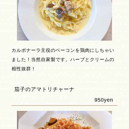
カルボナーラ主役のベーコンを鶏肉にしちゃい
ました！当然自家製です。ハーブとクリームの
相性抜群！
茄子のアマトリチャーナ
950yen