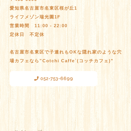
愛知県名古屋市名東区桜が丘1
ライフメゾン瑞光園1F
営業時間 11:00 - 22:00
定休日 不定休
名古屋市名東区で子連れもOKな隠れ家のような穴
場カフェなら”Cotchi Caffe`(コッチカフェ)"
052-753-6699