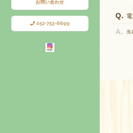
お問い合わせ
電
052-753-6699
当